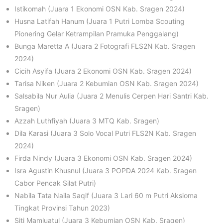
Istikomah (Juara 1 Ekonomi OSN Kab. Sragen 2024)
Husna Latifah Hanum (Juara 1 Putri Lomba Scouting
Pionering Gelar Ketrampilan Pramuka Penggalang)
Bunga Maretta A (Juara 2 Fotografi FLS2N Kab. Sragen
2024)
Cicih Asyifa (Juara 2 Ekonomi OSN Kab. Sragen 2024)
Tarisa Niken (Juara 2 Kebumian OSN Kab. Sragen 2024)
Salsabila Nur Aulia (Juara 2 Menulis Cerpen Hari Santri Kab.
Sragen)
Azzah Luthfiyah (Juara 3 MTQ Kab. Sragen)
Dila Karasi (Juara 3 Solo Vocal Putri FLS2N Kab. Sragen
2024)
Firda Nindy (Juara 3 Ekonomi OSN Kab. Sragen 2024)
Isra Agustin Khusnul (Juara 3 POPDA 2024 Kab. Sragen
Cabor Pencak Silat Putri)
Nabila Tata Naila Saqif (Juara 3 Lari 60 m Putri Aksioma
Tingkat Provinsi Tahun 2023)
Siti Mamluatul (Juara 3 Kebumian OSN Kab. Sragen)