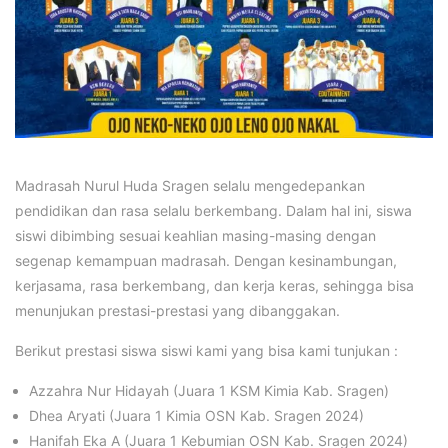
Madrasah Nurul Huda Sragen selalu mengedepankan
pendidikan dan rasa selalu berkembang. Dalam hal ini, siswa
siswi dibimbing sesuai keahlian masing-masing dengan
segenap kemampuan madrasah. Dengan kesinambungan,
kerjasama, rasa berkembang, dan kerja keras, sehingga bisa
menunjukan prestasi-prestasi yang dibanggakan.
Berikut prestasi siswa siswi kami yang bisa kami tunjukan :
Azzahra Nur Hidayah (Juara 1 KSM Kimia Kab. Sragen)
Dhea Aryati (Juara 1 Kimia OSN Kab. Sragen 2024)
Hanifah Eka A (Juara 1 Kebumian OSN Kab. Sragen 2024)