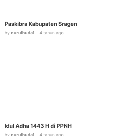
Paskibra Kabupaten Sragen
by
nurulhuda1
4 tahun ago
Idul Adha 1443 H di PPNH
by
nurulhuda1
4 tahun ago