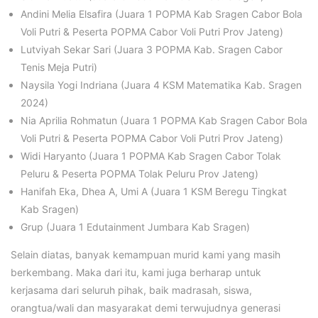
Andini Melia Elsafira (Juara 1 POPMA Kab Sragen Cabor Bola
Voli Putri & Peserta POPMA Cabor Voli Putri Prov Jateng)
Lutviyah Sekar Sari (Juara 3 POPMA Kab. Sragen Cabor
Tenis Meja Putri)
Naysila Yogi Indriana (Juara 4 KSM Matematika Kab. Sragen
2024)
Nia Aprilia Rohmatun (Juara 1 POPMA Kab Sragen Cabor Bola
Voli Putri & Peserta POPMA Cabor Voli Putri Prov Jateng)
Widi Haryanto (Juara 1 POPMA Kab Sragen Cabor Tolak
Peluru & Peserta POPMA Tolak Peluru Prov Jateng)
Hanifah Eka, Dhea A, Umi A (Juara 1 KSM Beregu Tingkat
Kab Sragen)
Grup (Juara 1 Edutainment Jumbara Kab Sragen)
Selain diatas, banyak kemampuan murid kami yang masih
berkembang. Maka dari itu, kami juga berharap untuk
kerjasama dari seluruh pihak, baik madrasah, siswa,
orangtua/wali dan masyarakat demi terwujudnya generasi