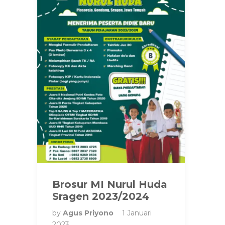
Brosur MI Nurul Huda
Sragen 2023/2024
by
Agus Priyono
1 Januari
2023