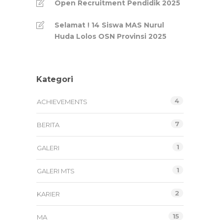
Open Recruitment Pendidik 2025
Selamat ! 14 Siswa MAS Nurul
Huda Lolos OSN Provinsi 2025
Kategori
4
ACHIEVEMENTS
7
BERITA
1
GALERI
1
GALERI MTS
2
KARIER
15
MA