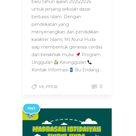
baru tahun ajaran 2025/2026
untuk jenjang sekolah dasar
berbasis Islam. Dengan
pendekatan yang
menyenangkan dan pendidikan
karakter Islami, MI Nurul Huda
siap membentuk generasi cerdas
dan berakhlak mulia.
Program
Unggulan
Keunggulan
Kontak Informasi:
Bu Endang:…
,
0
MI
PPDB
Hot