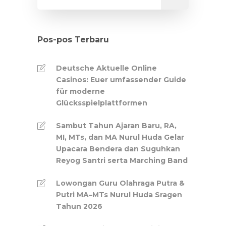
Pos-pos Terbaru
Deutsche Aktuelle Online
Casinos: Euer umfassender Guide
für moderne
Glücksspielplattformen
Sambut Tahun Ajaran Baru, RA,
MI, MTs, dan MA Nurul Huda Gelar
Upacara Bendera dan Suguhkan
Reyog Santri serta Marching Band
Lowongan Guru Olahraga Putra &
Putri MA–MTs Nurul Huda Sragen
Tahun 2026