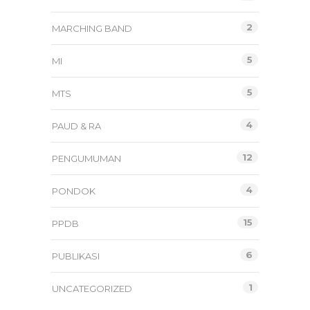
2
MARCHING BAND
5
MI
5
MTS
4
PAUD & RA
12
PENGUMUMAN
4
PONDOK
15
PPDB
6
PUBLIKASI
1
UNCATEGORIZED