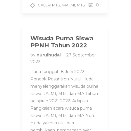
,
,
,
0
GALERI MTS
MA
MI
MTS
Wisuda Purna Siswa
PPNH Tahun 2022
by
nurulhuda1
27 September
2022
Pada tanggal 18 Juni 2022
Pondok Pesantren Nurul Huda
menyelenggarakan wisuda purna
siswa RA, MI, MTs, dan MA Tahun
pelajaran 2021-2022. Adapun
Rangkaian acara wisuda purna
siswa RA, MI, MTs, dan MA Nurul
Huda yakni mulai dari
pembukaan, pembacaan ayat