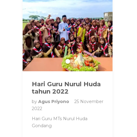
Hari Guru Nurul Huda
tahun 2022
by
Agus Priyono
25 November
2022
Hari Guru MTs Nurul Huda
Gondang