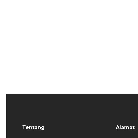
Tentang
Alamat