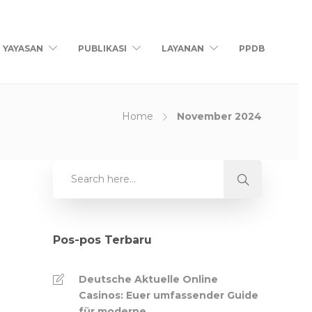
YAYASAN
PUBLIKASI
LAYANAN
PPDB
Home
November 2024
Pos-pos Terbaru
Deutsche Aktuelle Online
Casinos: Euer umfassender Guide
für moderne