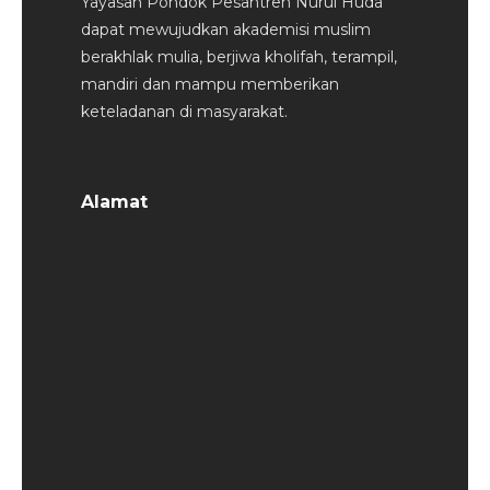
Yayasan Pondok Pesantren Nurul Huda
dapat mewujudkan akademisi muslim
berakhlak mulia, berjiwa kholifah, terampil,
mandiri dan mampu memberikan
keteladanan di masyarakat.
Alamat