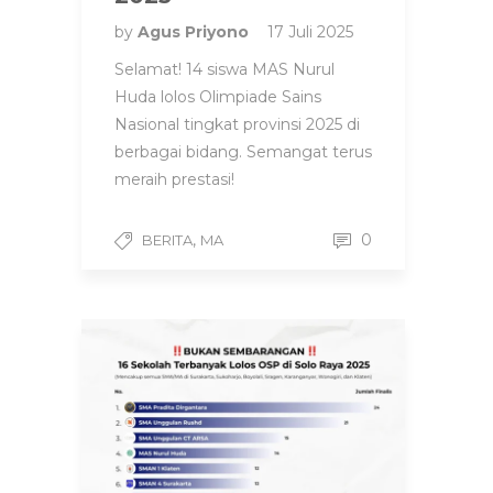
by
Agus Priyono
17 Juli 2025
Selamat! 14 siswa MAS Nurul
Huda lolos Olimpiade Sains
Nasional tingkat provinsi 2025 di
berbagai bidang. Semangat terus
meraih prestasi!
,
0
BERITA
MA