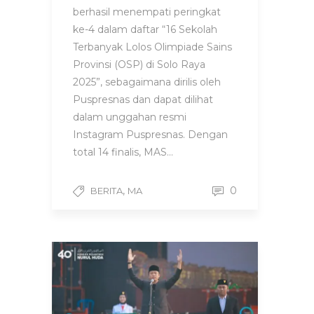
berhasil menempati peringkat
ke-4 dalam daftar “16 Sekolah
Terbanyak Lolos Olimpiade Sains
Provinsi (OSP) di Solo Raya
2025”, sebagaimana dirilis oleh
Puspresnas dan dapat dilihat
dalam unggahan resmi
Instagram Puspresnas. Dengan
total 14 finalis, MAS…
,
0
BERITA
MA