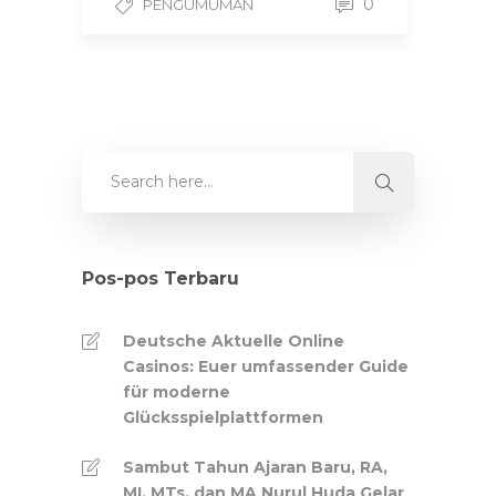
0
PENGUMUMAN
Pos-pos Terbaru
Deutsche Aktuelle Online
Casinos: Euer umfassender Guide
für moderne
Glücksspielplattformen
Sambut Tahun Ajaran Baru, RA,
MI, MTs, dan MA Nurul Huda Gelar