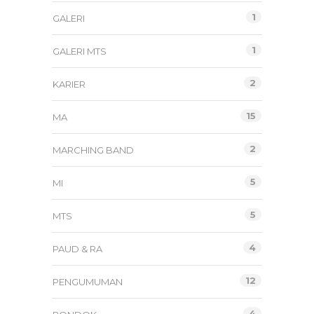
1
GALERI
1
GALERI MTS
2
KARIER
15
MA
2
MARCHING BAND
5
MI
5
MTS
4
PAUD & RA
12
PENGUMUMAN
4