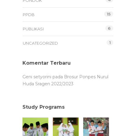
PONDOK
15
PPDB
6
PUBLIKASI
1
UNCATEGORIZED
Komentar Terbaru
Geni setyorini
pada
Brosur Ponpes Nurul
Huda Sragen 2022/2023
Study Programs