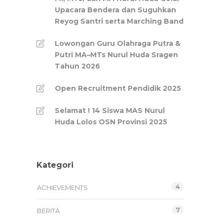
Upacara Bendera dan Suguhkan
Reyog Santri serta Marching Band
Lowongan Guru Olahraga Putra &
Putri MA–MTs Nurul Huda Sragen
Tahun 2026
Open Recruitment Pendidik 2025
Selamat ! 14 Siswa MAS Nurul
Huda Lolos OSN Provinsi 2025
Kategori
4
ACHIEVEMENTS
7
BERITA