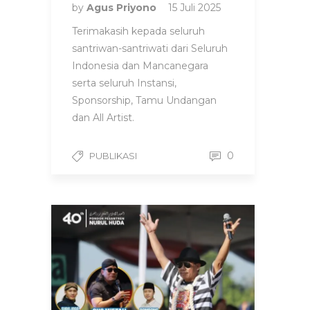
by
Agus Priyono
15 Juli 2025
Terimakasih kepada seluruh
santriwan-santriwati dari Seluruh
Indonesia dan Mancanegara
serta seluruh Instansi,
Sponsorship, Tamu Undangan
dan All Artist.
0
PUBLIKASI