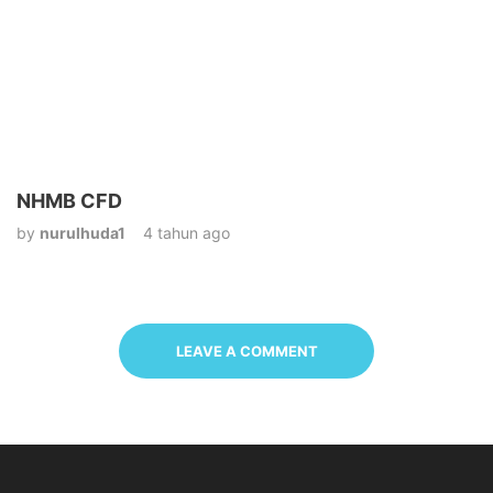
NHMB CFD
by
nurulhuda1
4 tahun ago
LEAVE A COMMENT