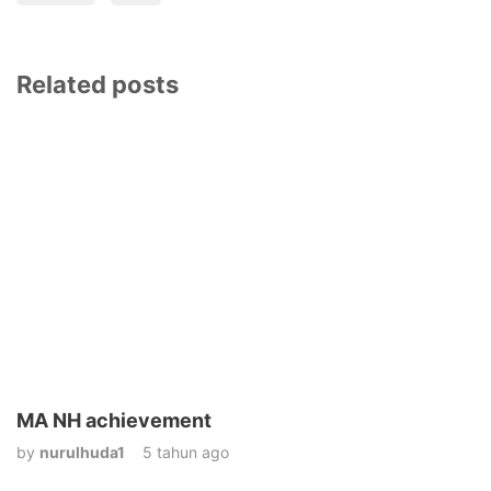
Related posts
MA NH achievement
by
nurulhuda1
5 tahun ago