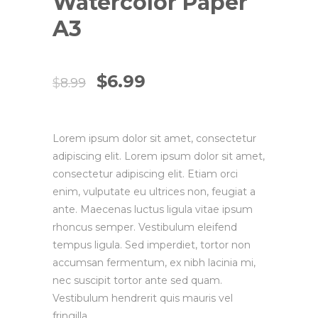
Watercolor Paper
A3
$
6.99
$
8.99
Lorem ipsum dolor sit amet, consectetur
adipiscing elit. Lorem ipsum dolor sit amet,
consectetur adipiscing elit. Etiam orci
enim, vulputate eu ultrices non, feugiat a
ante. Maecenas luctus ligula vitae ipsum
rhoncus semper. Vestibulum eleifend
tempus ligula. Sed imperdiet, tortor non
accumsan fermentum, ex nibh lacinia mi,
nec suscipit tortor ante sed quam.
Vestibulum hendrerit quis mauris vel
fringilla.