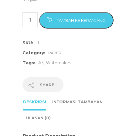
TAMBAH KE KERANJANG
SKU:
1
Category:
PAPER
Tags:
A3
,
Watercolors
SHARE
DESKRIPSI
INFORMASI TAMBAHAN
ULASAN (0)