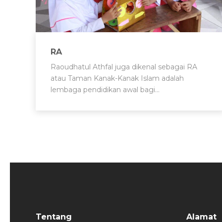
RA
Raoudhatul Athfal juga dikenal sebagai RA
atau Taman Kanak-Kanak Islam adalah
lembaga pendidikan awal bagi…
Tentang
Alamat